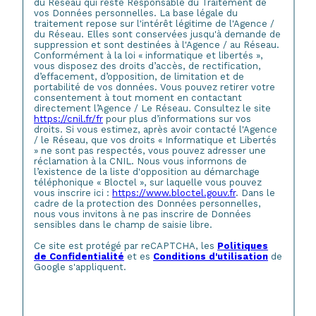
du Réseau qui reste Responsable du Traitement de
vos Données personnelles. La base légale du
traitement repose sur l'intérêt légitime de l'Agence /
du Réseau. Elles sont conservées jusqu'à demande de
suppression et sont destinées à l'Agence / au Réseau.
Conformément à la loi « informatique et libertés »,
vous disposez des droits d’accès, de rectification,
d’effacement, d’opposition, de limitation et de
portabilité de vos données. Vous pouvez retirer votre
consentement à tout moment en contactant
directement l’Agence / Le Réseau. Consultez le site
https://cnil.fr/fr
pour plus d’informations sur vos
droits. Si vous estimez, après avoir contacté l'Agence
/ le Réseau, que vos droits « Informatique et Libertés
» ne sont pas respectés, vous pouvez adresser une
réclamation à la CNIL. Nous vous informons de
l’existence de la liste d'opposition au démarchage
téléphonique « Bloctel », sur laquelle vous pouvez
vous inscrire ici :
https://www.bloctel.gouv.fr
. Dans le
cadre de la protection des Données personnelles,
nous vous invitons à ne pas inscrire de Données
sensibles dans le champ de saisie libre.
Ce site est protégé par reCAPTCHA, les
Politiques
de Confidentialité
et es
Conditions d'utilisation
de
Google s'appliquent.