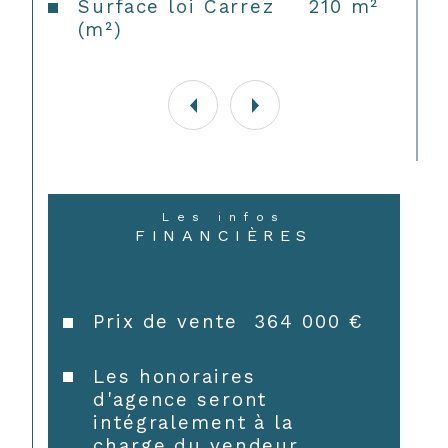
Surface loi Carrez
210 m²
(m²)
Les infos
FINANCIÈRES
Prix de vente
364 000 €
CONTACT
Les honoraires
d'agence seront
intégralement à la
charge du vendeur