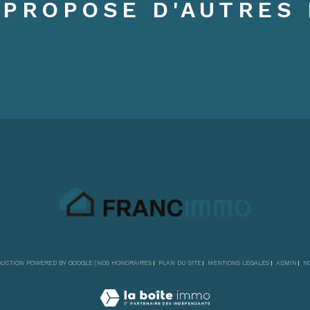
 PROPOSE D'AUTRES 
ADUCTION POWERED BY GOOGLE |
NOS HONORAIRES
PLAN DU SITE
MENTIONS LÉGALES
ADMIN
N