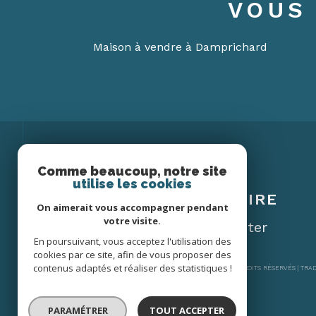
VOUS
Maison à vendre à Damprichard
Comme beaucoup, notre site
Espace
utilise les cookies
PROPRIÉTAIRE
On aimerait vous accompagner pendant
votre visite.
Se connecter
En poursuivant, vous acceptez l'utilisation des
cookies par ce site, afin de vous proposer des
contenus adaptés et réaliser des statistiques !
© 2026 | TOUS DROITS RÉSERVÉS | TR
PARAMÉTRER
TOUT ACCEPTER