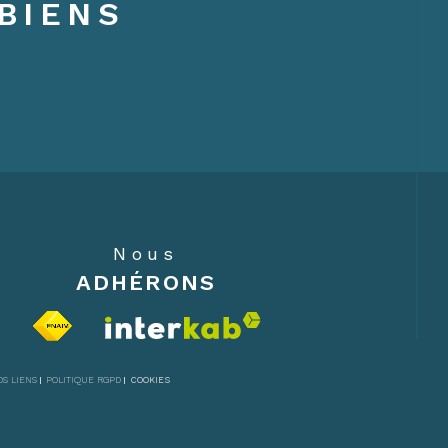
BIENS
Nous
ADHÉRONS
OS LIENS
POLITIQUE RGPD
COOKIES