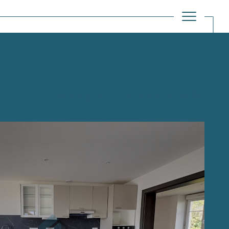
Filtrer
Trier par
Les plus récentes
Réinitialiser les filtres