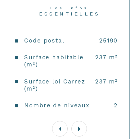
Géorisques.
Les infos
ESSENTIELLES
Caractéristiques
Valeurs
Code postal
25190
Surface habitable
237 m²
(m²)
Surface loi Carrez
237 m²
(m²)
Nombre de niveaux
2