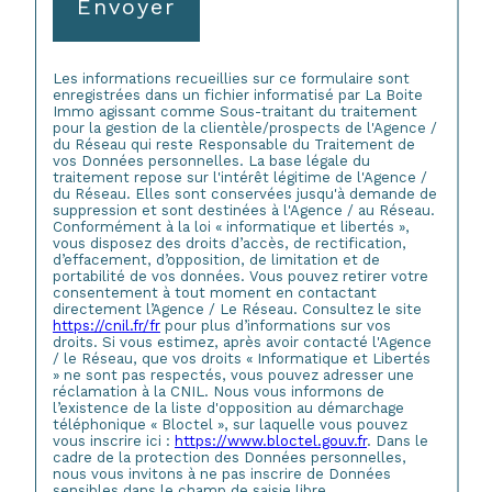
Envoyer
Les informations recueillies sur ce formulaire sont
enregistrées dans un fichier informatisé par La Boite
Immo agissant comme Sous-traitant du traitement
pour la gestion de la clientèle/prospects de l'Agence /
du Réseau qui reste Responsable du Traitement de
vos Données personnelles. La base légale du
traitement repose sur l'intérêt légitime de l'Agence /
du Réseau. Elles sont conservées jusqu'à demande de
suppression et sont destinées à l'Agence / au Réseau.
Conformément à la loi « informatique et libertés »,
vous disposez des droits d’accès, de rectification,
d’effacement, d’opposition, de limitation et de
portabilité de vos données. Vous pouvez retirer votre
consentement à tout moment en contactant
directement l’Agence / Le Réseau. Consultez le site
https://cnil.fr/fr
pour plus d’informations sur vos
droits. Si vous estimez, après avoir contacté l'Agence
/ le Réseau, que vos droits « Informatique et Libertés
» ne sont pas respectés, vous pouvez adresser une
réclamation à la CNIL. Nous vous informons de
l’existence de la liste d'opposition au démarchage
téléphonique « Bloctel », sur laquelle vous pouvez
vous inscrire ici :
https://www.bloctel.gouv.fr
. Dans le
cadre de la protection des Données personnelles,
nous vous invitons à ne pas inscrire de Données
sensibles dans le champ de saisie libre.