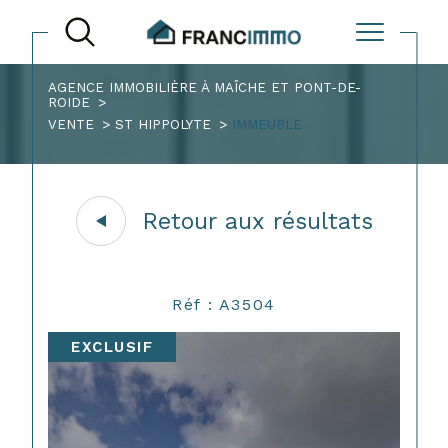
AGENCE IMMOBILIÈRE À MAÎCHE ET PONT-DE-
ROIDE
VENTE
ST HIPPOLYTE
IMMEUBLE
Retour aux résultats
Réf : A3504
EXCLUSIF