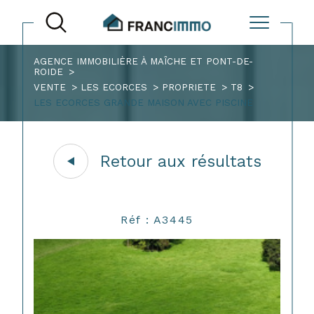
AGENCE IMMOBILIÈRE À MAÎCHE ET PONT-DE-
ROIDE
VENTE
LES ECORCES
PROPRIETE
T8
LES ECORCES GRANDE MAISON AVEC PISCINE
Retour aux résultats
Réf : A3445