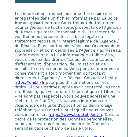
Les informations recueillies sur ce formulaire sont
enregistrées dans un fichier informatisé par La Boite
Immo agissant comme Sous-traitant du traitement
pour la gestion de la clientèle/prospects de l'Agence /
du Réseau qui reste Responsable du Traitement de
vos Données personnelles. La base légale du
traitement repose sur l'intérêt légitime de l'Agence /
du Réseau. Elles sont conservées jusqu'à demande de
suppression et sont destinées à l'Agence / au Réseau.
Conformément à la loi « informatique et libertés »,
vous disposez des droits d’accès, de rectification,
d’effacement, d’opposition, de limitation et de
portabilité de vos données. Vous pouvez retirer votre
consentement à tout moment en contactant
directement l’Agence / Le Réseau. Consultez le site
https://cnil.fr/fr
pour plus d’informations sur vos
droits. Si vous estimez, après avoir contacté l'Agence
/ le Réseau, que vos droits « Informatique et Libertés
» ne sont pas respectés, vous pouvez adresser une
réclamation à la CNIL. Nous vous informons de
l’existence de la liste d'opposition au démarchage
téléphonique « Bloctel », sur laquelle vous pouvez
vous inscrire ici :
https://www.bloctel.gouv.fr
. Dans le
cadre de la protection des Données personnelles,
nous vous invitons à ne pas inscrire de Données
sensibles dans le champ de saisie libre.