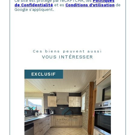
Ce site est protégé par reCAPTCHA, les
Politiques
de Confidentialité
et es
Conditions d'utilisation
de
Google s'appliquent.
Ces biens peuvent aussi
VOUS INTÉRESSER
EXCLUSIF