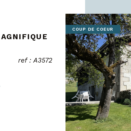
EXCLUSIF
 MAISON
COUP DE COEUR
ref : A3530
)