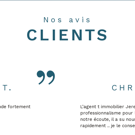
Nos avis
CLIENTS
T.
CHR
nde fortement
L’agent t immobilier Jer
professionnalisme pour l
notre écoute, il a su no
rapidement .. je le cons