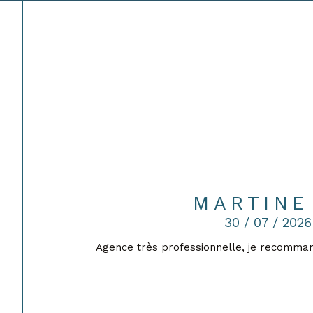
MARTINE 
30 / 07 / 2026
ait
Agence très professionnelle, je recomma
ueil