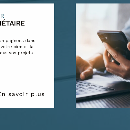
IR
IÉTAIRE
compagnons dans
 votre bien et la
tous vos projets
En savoir plus