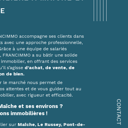
E
ANCIMMO accompagne ses clients dans
ets avec une approche professionnelle,
Grâce à une équipe de salariés
, FRANCIMMO a su bâtir une solide
immobilier, en offrant des services
il s’agisse
d’achat, de vente, de
on de bien.
ur le marché nous permet de
s attentes et de vous guider tout au
ilier, avec rigueur et efficacité.
CONTACT
Maîche et ses environs ?
ons immobilières !
lier sur
Maîche, Le Russey, Pont-de-