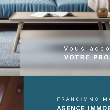
Vous acc
VOTRE PRO
FRANCIMMO M
AGENCE IMMOB