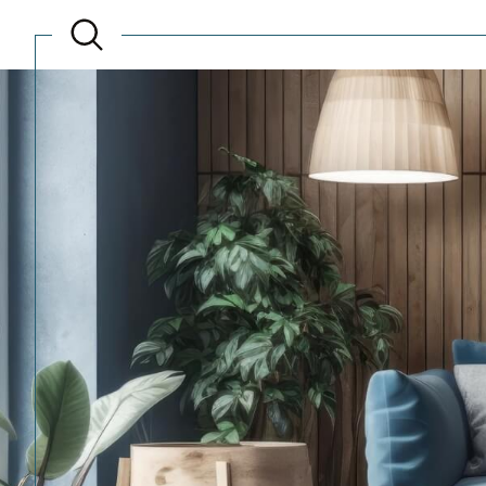
Acheter
Lo
de l'ancien
TYPE DE BIEN
de l'ancien
à l'a
du neuf
de l'
de l'immo pro