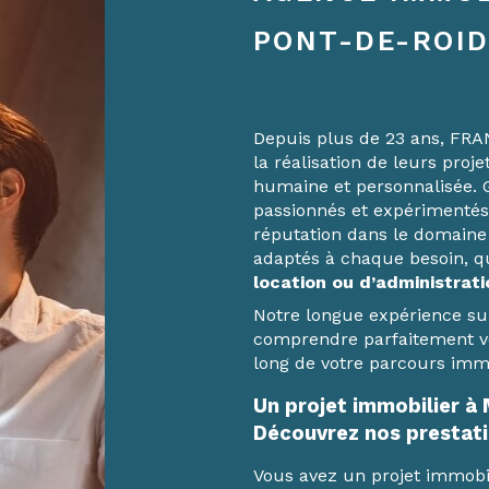
PONT-DE-ROID
Depuis plus de 23 ans, FR
la réalisation de leurs proj
humaine et personnalisée. 
passionnés et expérimentés
réputation dans le domaine 
adaptés à chaque besoin, qu’
location ou d’administrati
Notre longue expérience s
comprendre parfaitement vo
long de votre parcours immob
Un projet immobilier à 
Découvrez nos prestati
Vous avez un projet immobi