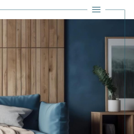
Filtrer
Réinitialiser les filtres