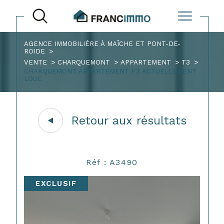
AGENCE IMMOBILIÈRE À MAÎCHE ET PONT-DE-
ROIDE
VENTE
CHARQUEMONT
APPARTEMENT
T3
CHARQUEMONT APPARTEMENT F3 ACTUELLEMENT
LOUE
Retour aux résultats
Réf : A3490
EXCLUSIF