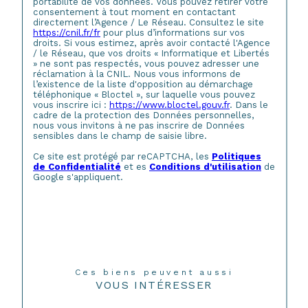
portabilité de vos données. Vous pouvez retirer votre
consentement à tout moment en contactant
directement l’Agence / Le Réseau. Consultez le site
https://cnil.fr/fr
pour plus d’informations sur vos
droits. Si vous estimez, après avoir contacté l'Agence
/ le Réseau, que vos droits « Informatique et Libertés
» ne sont pas respectés, vous pouvez adresser une
réclamation à la CNIL. Nous vous informons de
l’existence de la liste d'opposition au démarchage
téléphonique « Bloctel », sur laquelle vous pouvez
vous inscrire ici :
https://www.bloctel.gouv.fr
. Dans le
cadre de la protection des Données personnelles,
nous vous invitons à ne pas inscrire de Données
sensibles dans le champ de saisie libre.
Ce site est protégé par reCAPTCHA, les
Politiques
de Confidentialité
et es
Conditions d'utilisation
de
Google s'appliquent.
Ces biens peuvent aussi
VOUS INTÉRESSER