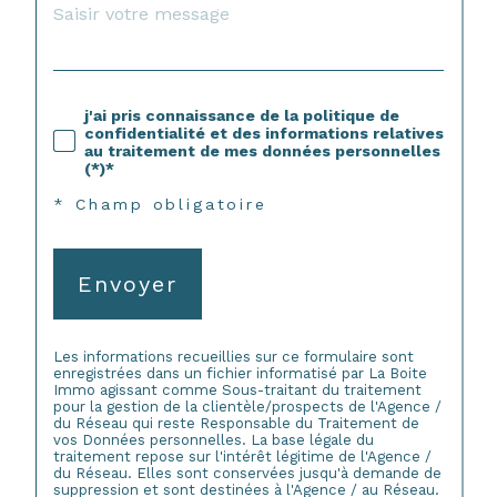
j'ai pris connaissance de la politique de
confidentialité et des informations relatives
au traitement de mes données personnelles
(*)*
* Champ obligatoire
Envoyer
Les informations recueillies sur ce formulaire sont
enregistrées dans un fichier informatisé par La Boite
Immo agissant comme Sous-traitant du traitement
pour la gestion de la clientèle/prospects de l'Agence /
du Réseau qui reste Responsable du Traitement de
vos Données personnelles. La base légale du
traitement repose sur l'intérêt légitime de l'Agence /
du Réseau. Elles sont conservées jusqu'à demande de
suppression et sont destinées à l'Agence / au Réseau.