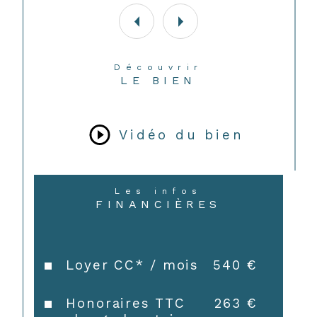
Découvrir
LE BIEN
Vidéo du bien
Les infos
FINANCIÈRES
Loyer CC* / mois
540 €
CONTACT
Honoraires TTC
263 €