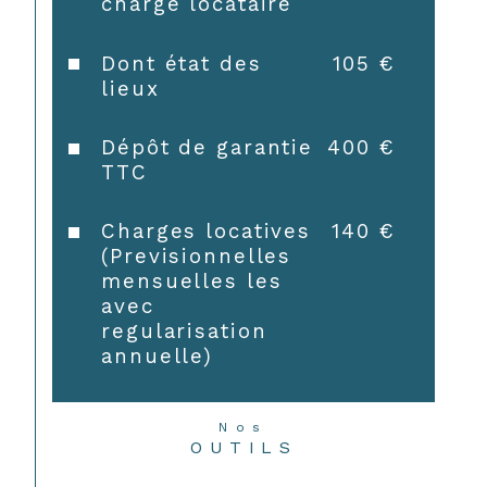
charge locataire
Dont état des
105 €
lieux
Dépôt de garantie
400 €
TTC
Charges locatives
140 €
(Previsionnelles
mensuelles les
avec
regularisation
annuelle)
Nos
OUTILS