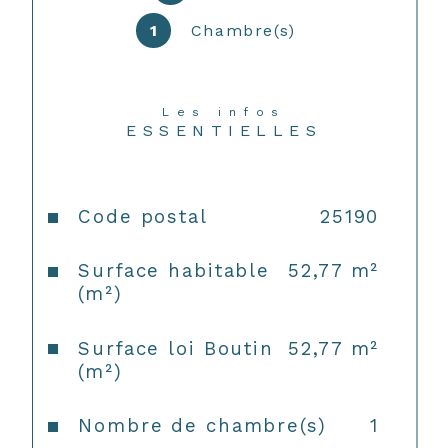
disponibles sur le site 
Géorisques
1
Chambre(s)
Les infos
ESSENTIELLES
Caractéristiques
Valeurs
Code postal
25190
Surface habitable
52,77 m²
(m²)
Surface loi Boutin
52,77 m²
(m²)
Nombre de chambre(s)
1