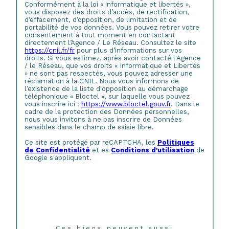
Conformément à la loi « informatique et libertés »,
vous disposez des droits d’accès, de rectification,
d’effacement, d’opposition, de limitation et de
portabilité de vos données. Vous pouvez retirer votre
consentement à tout moment en contactant
directement l’Agence / Le Réseau. Consultez le site
https://cnil.fr/fr
pour plus d’informations sur vos
droits. Si vous estimez, après avoir contacté l'Agence
/ le Réseau, que vos droits « Informatique et Libertés
» ne sont pas respectés, vous pouvez adresser une
réclamation à la CNIL. Nous vous informons de
l’existence de la liste d'opposition au démarchage
téléphonique « Bloctel », sur laquelle vous pouvez
vous inscrire ici :
https://www.bloctel.gouv.fr
. Dans le
cadre de la protection des Données personnelles,
nous vous invitons à ne pas inscrire de Données
sensibles dans le champ de saisie libre.
Ce site est protégé par reCAPTCHA, les
Politiques
de Confidentialité
et es
Conditions d'utilisation
de
Google s'appliquent.
Ces biens peuvent aussi