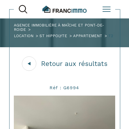
AGENCE IMMOBILIÈRE À MAÎCHE ET PONT-DE-
ROIDE
LOCATION
ST HIPPOLYTE
APPARTEMENT
T2
Retour aux résultats
Réf : G6994