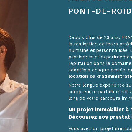
PONT-DE-ROID
Depuis plus de 23 ans, FR
la réalisation de leurs proj
humaine et personnalisée. 
passionnés et expérimentés
réputation dans le domaine 
adaptés à chaque besoin, qu’
location ou d’administrati
Notre longue expérience s
comprendre parfaitement vo
long de votre parcours immob
Un projet immobilier à 
Découvrez nos prestati
Vous avez un projet immobi