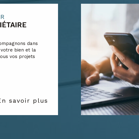
IR
IÉTAIRE
compagnons dans
 votre bien et la
tous vos projets
En savoir plus