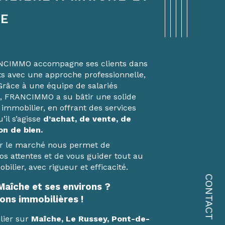
E
ANCIMMO accompagne ses clients dans
ets avec une approche professionnelle,
Grâce à une équipe de salariés
, FRANCIMMO a su bâtir une solide
immobilier, en offrant des services
il s’agisse
d’achat, de vente, de
on de bien.
ur le marché nous permet de
s attentes et de vous guider tout au
ilier, avec rigueur et efficacité.
CONTACT
Maîche et ses environs ?
ons immobilières !
lier sur
Maîche, Le Russey, Pont-de-