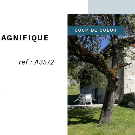
EXCLUSIF
 MAISON
COUP DE COEUR
ref : A3530
)