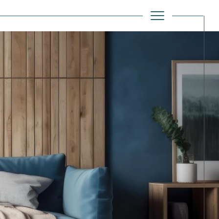
Filtrer
Réinitialiser les filtres