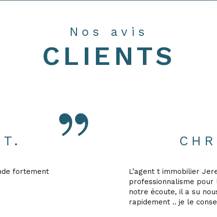
Nos avis
CLIENTS
T.
CHR
nde fortement
L’agent t immobilier Jer
professionnalisme pour l
notre écoute, il a su no
rapidement .. je le cons