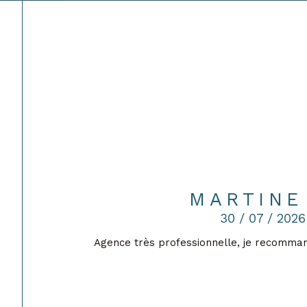
MARTINE 
30 / 07 / 2026
ait
Agence très professionnelle, je recomma
ueil