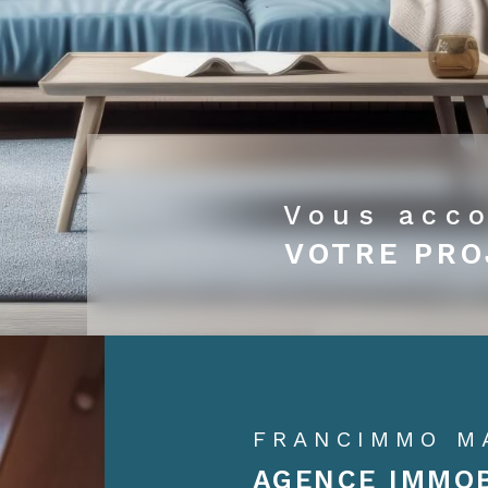
Vous acc
VOTRE PRO
FRANCIMMO M
AGENCE IMMOB