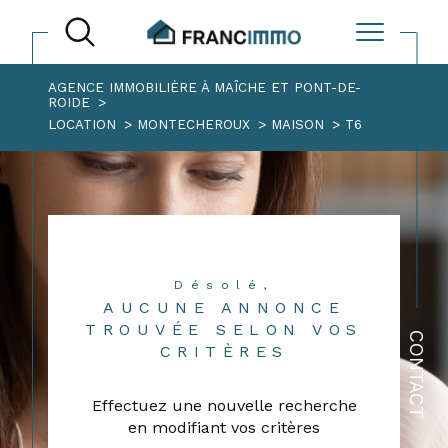
AGENCE IMMOBILIÈRE À MAÎCHE ET PONT-DE-
ROIDE
LOCATION
MONTECHEROUX
MAISON
T6
Désolé,
AUCUNE ANNONCE
TROUVÉE SELON VOS
CONTACT
CRITÈRES
Effectuez une nouvelle recherche
en modifiant vos critères