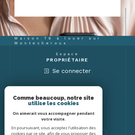
Maison T6 à louer sur
Montecheroux
Espace
PROPRIÉTAIRE
Se connecter
Nous
ADHÉRONS
Comme beaucoup, notre site
utilise les cookies
On aimerait vous accompagner pendant
votre visite.
En poursuivant, vous acceptez l'utilisation des
cookies par ce site, afin de vous proposer des